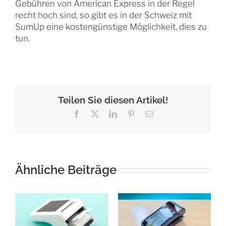
Gebühren von American Express in der Regel
recht hoch sind, so gibt es in der Schweiz mit
SumUp eine kostengünstige Möglichkeit, dies zu
tun.
Teilen Sie diesen Artikel!
Facebook
X
LinkedIn
Pinterest
E-
Mail
Ähnliche Beiträge