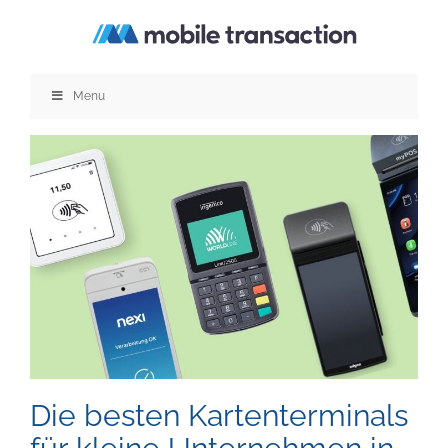
Zum
Inhalt
springen
Menu
Die besten Kartenterminals