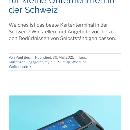
für kleine Unternehmen in
der Schweiz
Welches ist das beste Kartenterminal in der
Schweiz? Wir stellen fünf Angebote vor, die zu
den Bedürfnissen von Selbstständigen passen.
Von
Paul Berg
|
Published: 30. Mai 2025
|
Tags:
Kartenzahlungsgerät
,
myPOS
,
SumUp
,
Worldline
Weiterlesen